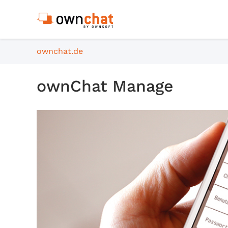
ownchat.de
ownChat Manage